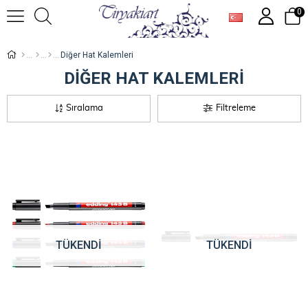
0
Diğer Hat Kalemleri
DIĞER HAT KALEMLERI
Sıralama
Filtreleme
TÜKENDI
TÜKENDI