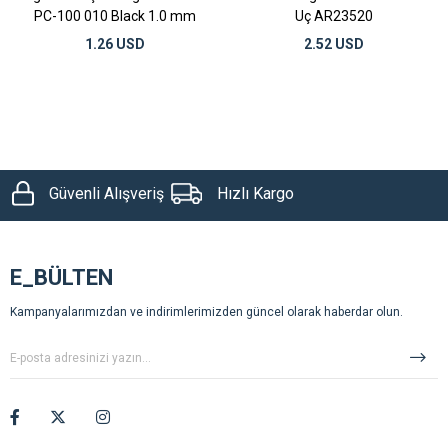
PC-100 010 Black 1.0 mm
Uç AR23520
1.26 USD
2.52 USD
Güvenli Alışveriş
Hızlı Kargo
E_BÜLTEN
Kampanyalarımızdan ve indirimlerimizden güncel olarak haberdar olun.