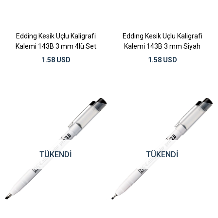
Edding Kesik Uçlu Kaligrafi
Edding Kesik Uçlu Kaligrafi
Kalemi 143B 3 mm 4lü Set
Kalemi 143B 3 mm Siyah
1.58 USD
1.58 USD
TÜKENDI
TÜKENDI