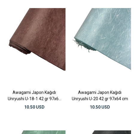
Awagami Japon Kağıdı
Awagami Japon Kağıdı
Unryushi U-18-1 42 gr 97x64
Unryushi U-20 42 gr 97x64 cm
cm
10.50 USD
10.50 USD