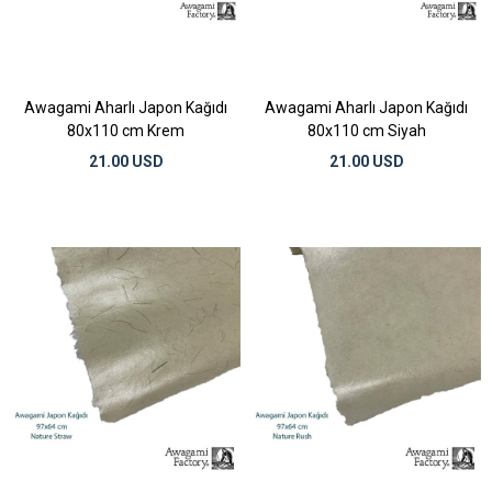
Awagami Aharlı Japon Kağıdı
Awagami Aharlı Japon Kağıdı
80x110 cm Krem
80x110 cm Siyah
21.00 USD
21.00 USD