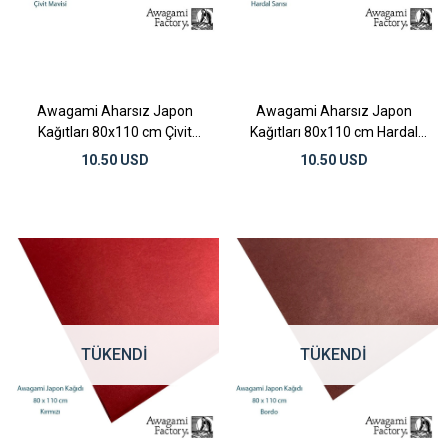
Awagami Aharsız Japon
Awagami Aharsız Japon
Kağıtları 80x110 cm Çivit
Kağıtları 80x110 cm Hardal
Mavisi
Sarısı
10.50 USD
10.50 USD
TÜKENDI
TÜKENDI