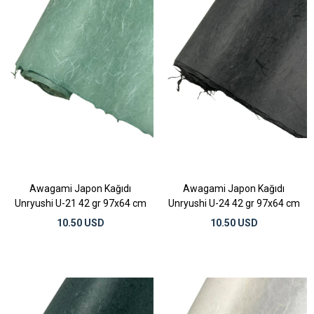
Awagami Japon Kağıdı
Awagami Japon Kağıdı
Unryushi U-21 42 gr 97x64 cm
Unryushi U-24 42 gr 97x64 cm
10.50 USD
10.50 USD