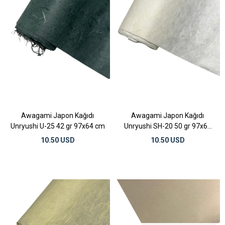
Awagami Japon Kağıdı
Awagami Japon Kağıdı
Unryushi U-25 42 gr 97x64 cm
Unryushi SH-20 50 gr 97x64
cm
10.50 USD
10.50 USD