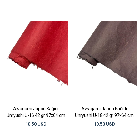
Awagami Japon Kağıdı
Awagami Japon Kağıdı
Unryushi U-16 42 gr 97x64 cm
Unryushi U-18 42 gr 97x64 cm
10.50 USD
10.50 USD