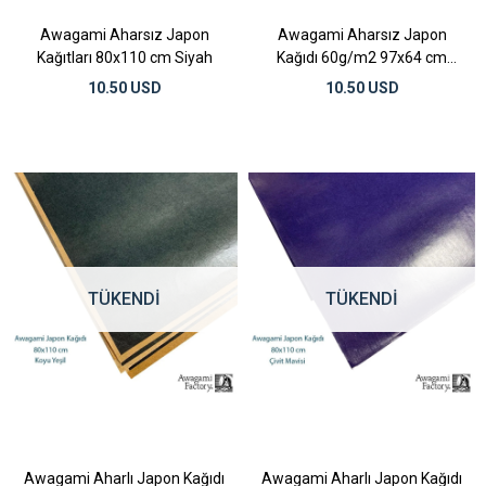
Awagami Aharsız Japon
Awagami Aharsız Japon
Kağıtları 80x110 cm Siyah
Kağıdı 60g/m2 97x64 cm
Sugarcane
10.50 USD
10.50 USD
TÜKENDI
TÜKENDI
Awagami Aharlı Japon Kağıdı
Awagami Aharlı Japon Kağıdı