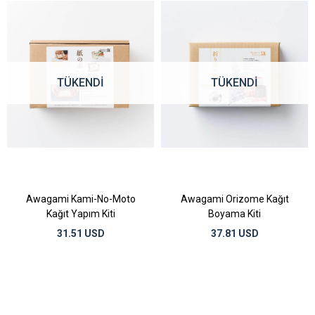
TÜKENDI
TÜKENDI
Awagami Kami-No-Moto
Awagami Orizome Kağıt
Kağıt Yapım Kiti
Boyama Kiti
31.51 USD
37.81 USD