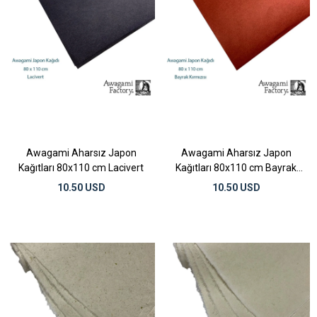
Awagami Aharsız Japon
Awagami Aharsız Japon
Kağıtları 80x110 cm Lacivert
Kağıtları 80x110 cm Bayrak
Kırmızısı
10.50 USD
10.50 USD