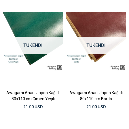
TÜKENDI
TÜKENDI
Awagami Aharlı Japon Kağıdı
Awagami Aharlı Japon Kağıdı
80x110 cm Çimen Yeşili
80x110 cm Bordo
21.00 USD
21.00 USD