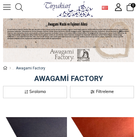
0
Awagami Factory
AWAGAMI FACTORY
Sıralama
Filtreleme