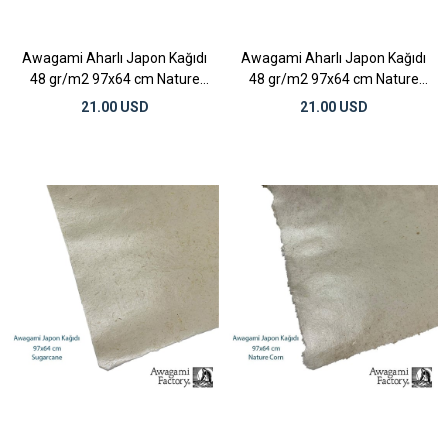
Awagami Aharlı Japon Kağıdı
Awagami Aharlı Japon Kağıdı
48 gr/m2 97x64 cm Nature
48 gr/m2 97x64 cm Nature
Straw
Rush
21.00 USD
21.00 USD