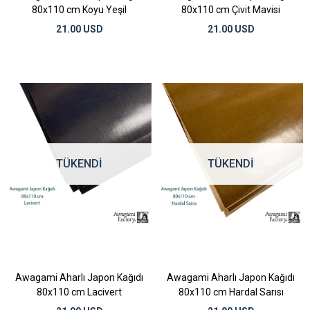
80x110 cm Koyu Yeşil
80x110 cm Çivit Mavisi
21.00 USD
21.00 USD
TÜKENDI
TÜKENDI
Awagami Aharlı Japon Kağıdı
Awagami Aharlı Japon Kağıdı
80x110 cm Lacivert
80x110 cm Hardal Sarısı