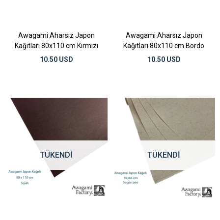
Awagami Aharsız Japon
Awagami Aharsız Japon
Kağıtları 80x110 cm Kırmızı
Kağıtları 80x110 cm Bordo
10.50 USD
10.50 USD
TÜKENDI
TÜKENDI