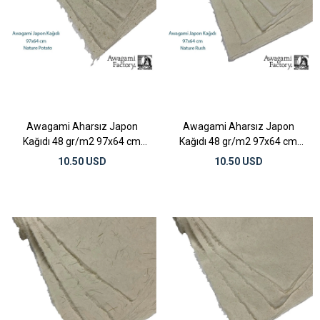
Awagami Aharsız Japon
Awagami Aharsız Japon
Kağıdı 48 gr/m2 97x64 cm
Kağıdı 48 gr/m2 97x64 cm
Nature Potato
Nature Rush
10.50 USD
10.50 USD