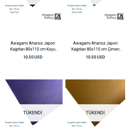
Awagami Aharsız Japon
Awagami Aharsız Japon
Kağıtları 80x110 cm Koyu
Kağıtları 80x110 cm Çimen
Yeşil
Yeşili
10.50 USD
10.50 USD
TÜKENDI
TÜKENDI