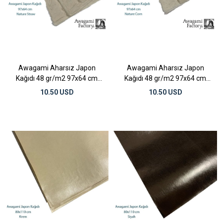
Awagami Aharsız Japon
Awagami Aharsız Japon
Kağıdı 48 gr/m2 97x64 cm
Kağıdı 48 gr/m2 97x64 cm
Nature Straw
Nature Corn
10.50 USD
10.50 USD