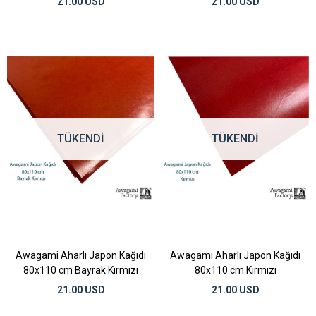
21.00 USD
21.00 USD
TÜKENDI
TÜKENDI
Awagami Aharlı Japon Kağıdı
Awagami Aharlı Japon Kağıdı
80x110 cm Bayrak Kırmızı
80x110 cm Kırmızı
21.00 USD
21.00 USD