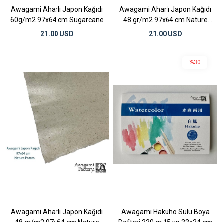
Awagami Aharlı Japon Kağıdı
Awagami Aharlı Japon Kağıdı
60g/m2 97x64 cm Sugarcane
48 gr/m2 97x64 cm Nature
Corn
21.00 USD
21.00 USD
%30
Awagami Aharlı Japon Kağıdı
Awagami Hakuho Sulu Boya